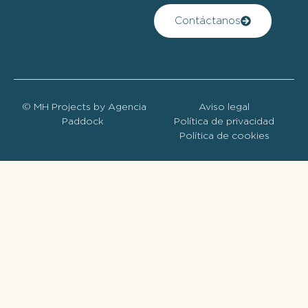
Contáctanos
© MH Projects by
Agencia
Aviso legal
Paddock
Política de privacidad
Política de cookies