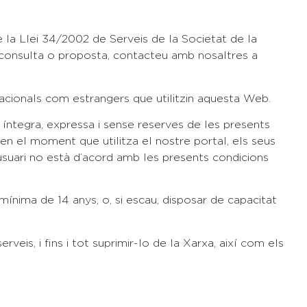
de la Llei 34/2002 de Serveis de la Societat de la
 consulta o proposta, contacteu amb nosaltres a
cionals com estrangers que utilitzin aquesta Web.
ó íntegra, expressa i sense reserves de les presents
l moment que utilitza el nostre portal, els seus
usuari no està d’acord amb les presents condicions
ínima de 14 anys, o, si escau, disposar de capacitat
is, i fins i tot suprimir-lo de la Xarxa, així com els