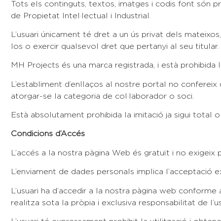
Tots els continguts, textos, imatges i codis font són p
de Propietat Intel·lectual i Industrial.
L’usuari únicament té dret a un ús privat dels mateixos,
los o exercir qualsevol dret que pertanyi al seu titular.
MH Projects és una marca registrada, i està prohibida l
L’establiment d’enllaços al nostre portal no confereix 
atorgar-se la categoria de col·laborador o soci.
Està absolutament prohibida la imitació ja sigui total o
Condicions d’Accés
L’accés a la nostra pàgina Web és gratuït i no exigeix p
L’enviament de dades personals implica l’acceptació exp
L’usuari ha d’accedir a la nostra pàgina web conforme a
realitza sota la pròpia i exclusiva responsabilitat de l