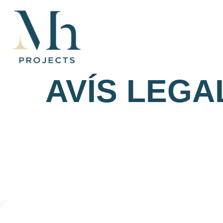
contingut
AVÍS LEGA